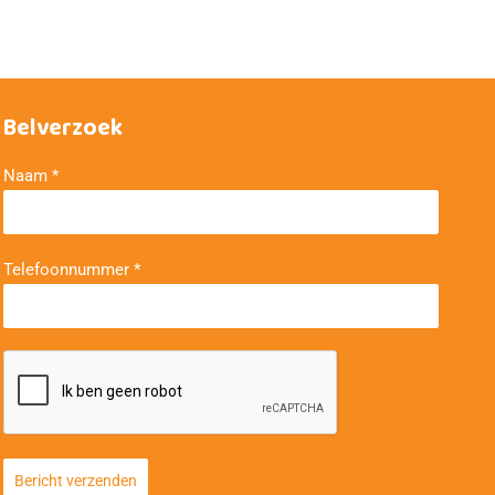
Belverzoek
Naam
*
Telefoonnummer
*
Bericht verzenden