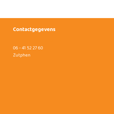
Contactgegevens
info@michelagterberg.nl
06 - 41 52 27 60
Zutphen