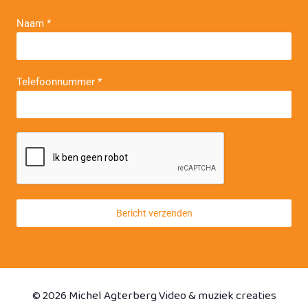
Naam
*
Telefoonnummer
*
Bericht verzenden
© 2026 Michel Agterberg Video & muziek creaties