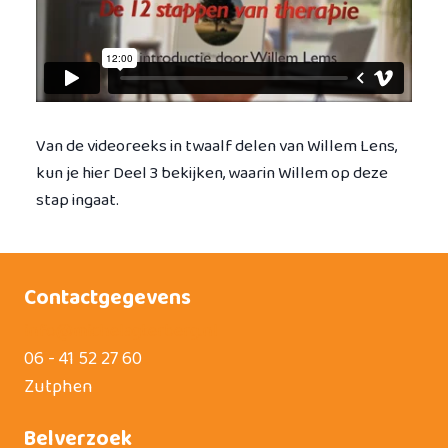
Van de videoreeks in twaalf delen van Willem Lens,
kun je hier Deel 3 bekijken, waarin Willem op deze
stap ingaat.
Contactgegevens
info@michelagterberg.nl
06 - 41 52 27 60
Zutphen
Belverzoek