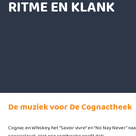
RITME EN KLAN
K
De muziek voor De Cognactheek
Cognac en Whiskey, het “Savoir vivre” en “No Nay Never” naa