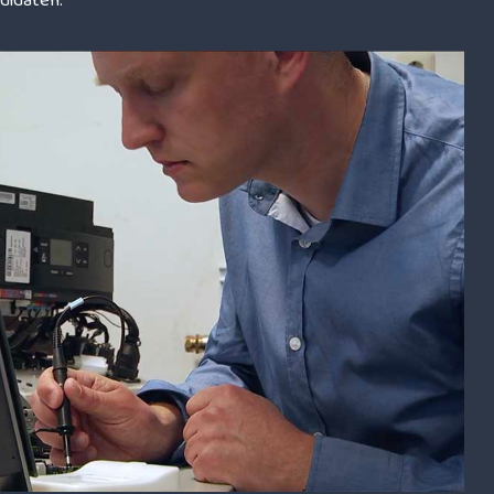
didaten.