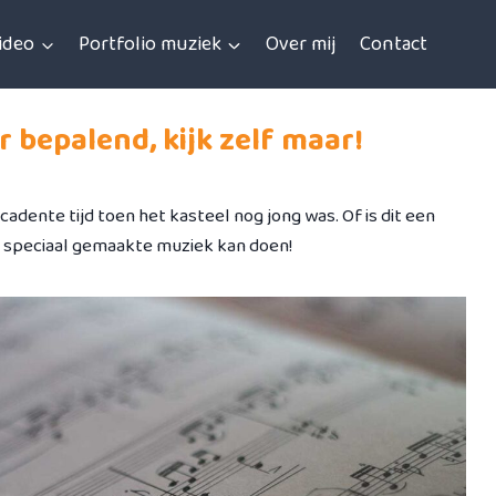
video
Portfolio muziek
Over mij
Contact
r bepalend, kijk zelf maar!
dente tijd toen het kasteel nog jong was. Of is dit een
 speciaal gemaakte muziek kan doen!