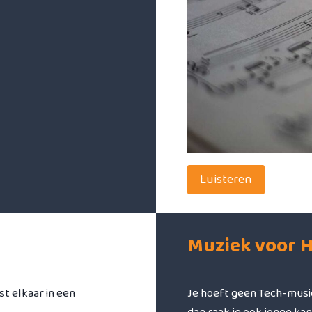
Luisteren
Muziek voor H
st elkaar in een
Je hoeft geen Tech-music