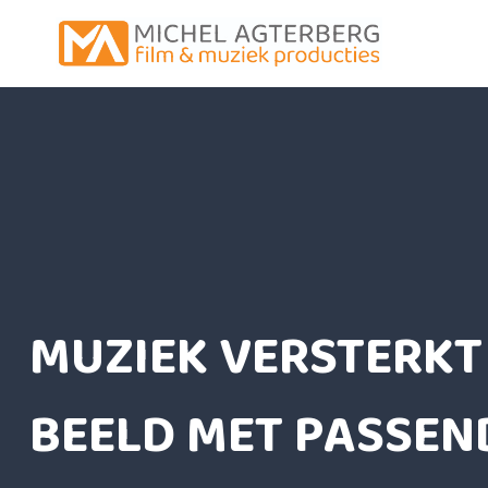
Doorgaan
naar
inhoud
MUZIEK VERSTERKT
BEELD MET PASSEN