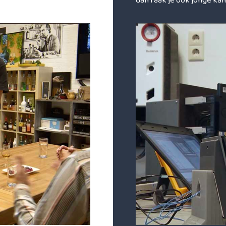
dan raak je ook jonge kan