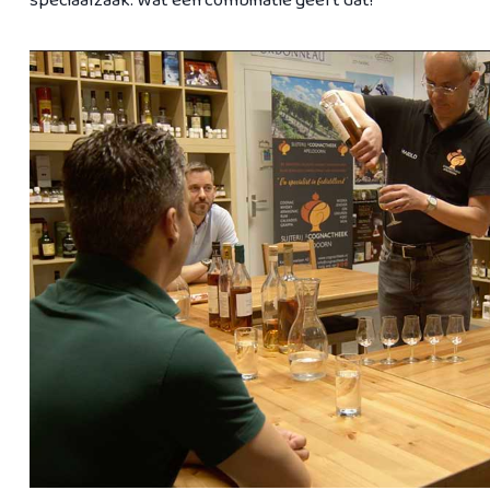
speciaalzaak. Wat een combinatie geeft dat!