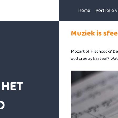
Home
Portfolio 
Muziek is sfee
Mozart of Hitchcock? Deca
oud creepy kasteel? Wat
 HET
D