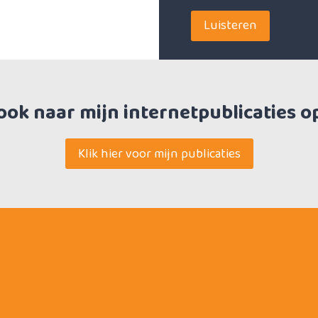
Luisteren
 ook naar mijn internetpublicaties o
Klik hier voor mijn publicaties